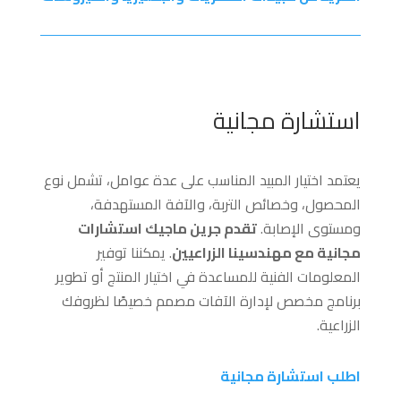
استشارة مجانية
يعتمد اختيار المبيد المناسب على عدة عوامل، تشمل نوع
المحصول، وخصائص التربة، والآفة المستهدفة،
ومستوى الإصابة.
تقدم جرين ماجيك استشارات
مجانية مع مهندسينا الزراعيين
. يمكننا توفير
المعلومات الفنية للمساعدة في اختيار المنتج أو تطوير
برنامج مخصص لإدارة الآفات مصمم خصيصًا لظروفك
الزراعية.
اطلب استشارة مجانية