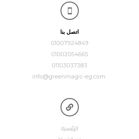

اتصل بنا
01007924849
01002054665
01103037383
info@greenmagic-eg.com

الرئيسية