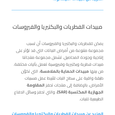
مبيدات الفطريات والبكتيريا والفيروسات
يمكن للفطريات والبكتيريا والفيروسات أن تسبب
مجموعة متنوعة من أمراض النباتات التي قد تؤثر على
إنتاجية وجودة المحاصيل. تشمل مجموعة منتجاتنا
مبيدات فطرية وبكتيرية وفيروسية تعمل بآليات مختلفة.
من بينها
مبيدات الحماية بالملامسة
، التي تكوّن
طبقة واقية على سطح النبات لتثبيط عمل مسببات
الأمراض، بالإضافة إلى منتجات تحفز
المقاومة
الجهازية المكتسبة (SAR)
، والتي تحفز وسائل الدفاع
الطبيعية للنبات.
المزيد عن مبيدات الفطريات والبكتيريا والفيروسات