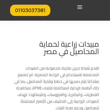
01103037381
مبيدات زراعية لحماية
المحاصيل في مصر
تقدم شركة جرين ماجيك مجموعة من المبيدات
المخصصة للاستخدام في الزراعة المصرية. تم تصميم
منتجاتنا ليتم دمجها في خطط وقاية المحاصيل، بما في
ذلك أنظمة الإدارة المتكاملة للآفات (IPM)، لمكافحة
الفطريات، والبكتيريا، والفيروسات، والنيماتودا. تهدف
المبيدات الزراعية إلى التخفيف من الأضرار المحتملة
للمحاصيل ودعم صحة النبات.