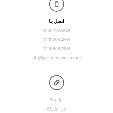

اتصل بنا
01007924849
01002054665
01103037383
info@greenmagic-eg.com

الرئيسية
عن الشركة