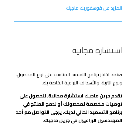
المزيد عن فوسفوريك ماجيك
استشارة مجانية
يعتمد اختيار برنامج التسميد المناسب على نوع المحصول،
ونوع التربة، والأهداف الزراعية الخاصة بك.
تقدم جرين ماجيك استشارة مجانية. للحصول على
توصيات مخصصة لمحصولك أو لدمج المنتج في
برنامج التسميد الحالي لديك، يرجى التواصل مع أحد
المهندسين الزراعيين في جرين ماجيك.