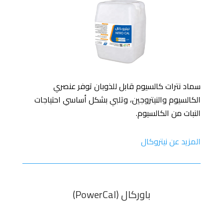
سماد نترات كالسيوم قابل للذوبان توفر عنصري
الكالسيوم والنيتروجين، وتلبي بشكل أساسي احتياجات
النبات من الكالسيوم.
المزيد عن نيتروكال
باوركال (PowerCal)