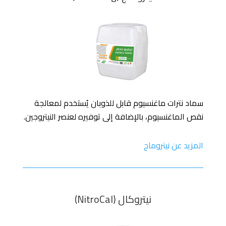
سماد نترات ماغنسيوم قابل للذوبان يُستخدم لمعالجة
نقص الماغنسيوم، بالإضافة إلى توفيره لعنصر النيتروجين.
المزيد عن نيتروماج
نيتروكال (NitroCal)