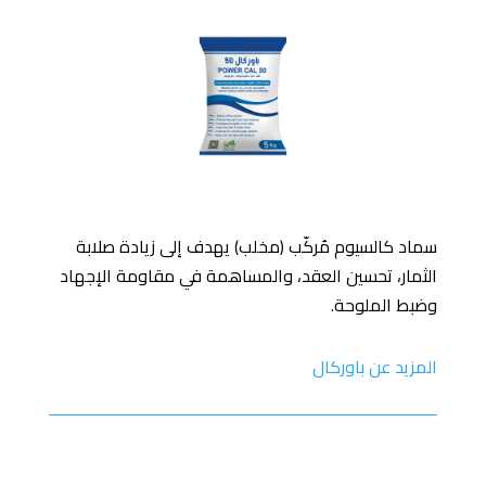
سماد كالسيوم مُركّب (مخلب) يهدف إلى زيادة صلابة
الثمار، تحسين العقد، والمساهمة في مقاومة الإجهاد
وضبط الملوحة.
المزيد عن باوركال