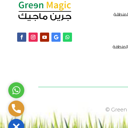
المنطقة
المنطفة
WhatsApp
Phone
© Green 
Close