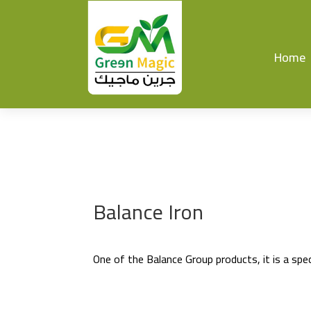
Home
Balance Iron
One of the Balance Group products, it is a specia