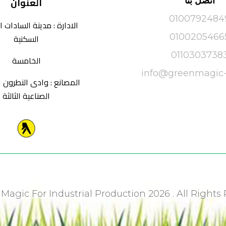
العنوان
اتصل بنا
0100792484
الادارة : مدينة السادات 
السكنية
0100205466
0110303738
الخامسة
info@greenmagic
المصانع : وادى النطرون 
الصناعية الثالثة
Magic For Industrial Production 2026 . All Rights