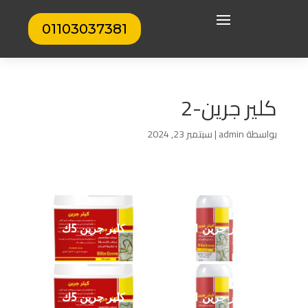
01103037381
كلير جرين-2
بواسطة
admin
|
سبتمبر 23, 2024
كلير جرين 1 ك
كلير جرين 5ك
كلير جرين 1 ك
كلير جرين 5ك